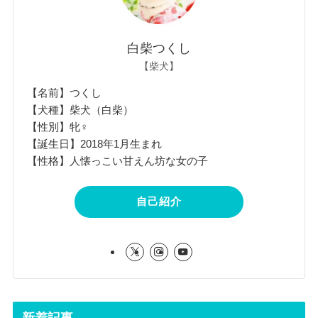
白柴つくし
【柴犬】
【名前】つくし
【犬種】柴犬（白柴）
【性別】牝♀
【誕生日】2018年1月生まれ
【性格】人懐っこい甘えん坊な女の子
自己紹介
新着記事