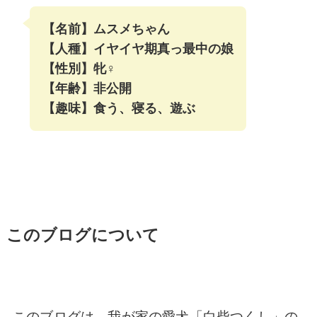
【名前】ムスメちゃん
【人種】イヤイヤ期真っ最中の娘
【性別】牝♀
【年齢】非公開
【趣味】食う、寝る、遊ぶ
このブログについて
このブログは、我が家の愛犬「白柴つくし」の