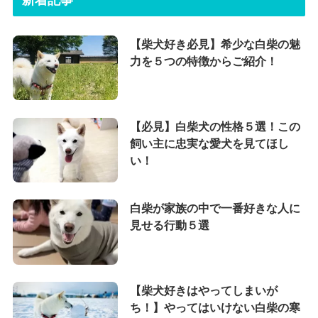
【柴犬好き必見】希少な白柴の魅
力を５つの特徴からご紹介！
【必見】白柴犬の性格５選！この
飼い主に忠実な愛犬を見てほし
い！
白柴が家族の中で一番好きな人に
見せる行動５選
【柴犬好きはやってしまいが
ち！】やってはいけない白柴の寒