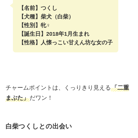
【名前】つくし
【犬種】柴犬（白柴）
【性別】牝♀
【誕生日】2018年1月生まれ
【性格】人懐っこい甘えん坊な女の子
チャームポイントは、くっりきり見える
「二重
まぶた」
だワン！
白柴つくしとの出会い