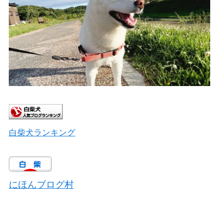
白柴犬ランキング
にほんブログ村